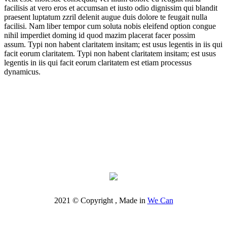
facilisis at vero eros et accumsan et iusto odio dignissim qui blandit
praesent luptatum zzril delenit augue duis dolore te feugait nulla
facilisi. Nam liber tempor cum soluta nobis eleifend option congue
nihil imperdiet doming id quod mazim placerat facer possim
assum. Typi non habent claritatem insitam; est usus legentis in iis qui
facit eorum claritatem. Typi non habent claritatem insitam; est usus
legentis in iis qui facit eorum claritatem est etiam processus
dynamicus.
2021 © Copyright , Made in
We Can